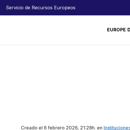
Servicio de Recursos Europeos
EUROPE 
5º ANIVERSARIO D
CÁNCER
Creado el
6 febrero 2026, 21:28h. en
Institucione