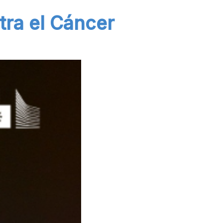
tra el Cáncer