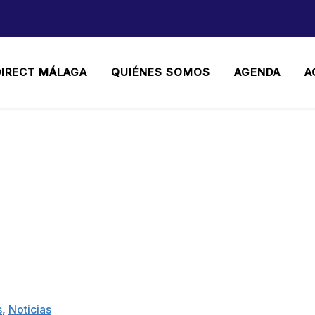
DIRECT MÁLAGA
QUIÉNES SOMOS
AGENDA
A
EL PLAN EUROPEO DE L
s
,
Noticias