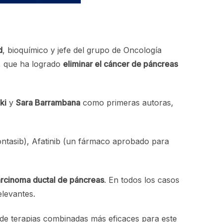
d
, bioquímico y jefe del grupo de Oncología
n, que ha logrado
eliminar el cáncer de páncreas
ki
y
Sara Barrambana
como primeras autoras,
ntasib), Afatinib (un fármaco aprobado para
rcinoma ductal de páncreas
. En todos los casos
elevantes.
 de terapias combinadas más eficaces para este