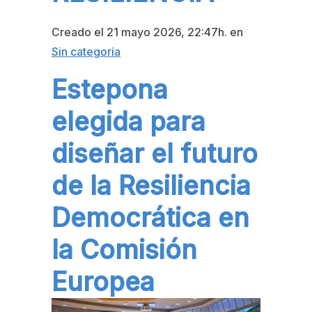
DEMOCRÁTICA
Creado el
21 mayo 2026, 22:47h. en
EN LA
Sin categoría
Estepona
COMISIÓN
elegida para
EUROPEA
diseñar el futuro
de la Resiliencia
Democrática en
la Comisión
Europea