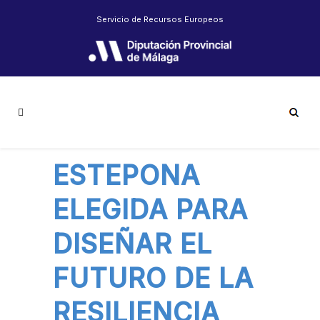
Servicio de Recursos Europeos
ESTEPONA
ELEGIDA PARA
DISEÑAR EL
FUTURO DE LA
RESILIENCIA