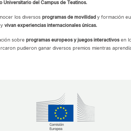
 Universitario del Campus de Teatinos.
conocer los diversos
programas de movilidad
y formación eu
y
vivan experiencias internacionales únicas.
ación sobre
programas europeos y juegos interactivos
en lo
rcaron pudieron ganar diversos premios mientras aprendía