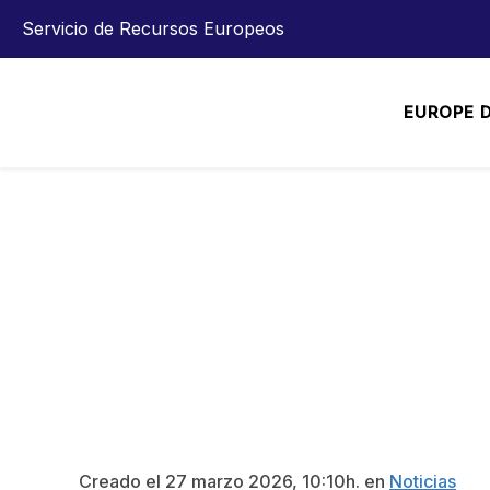
Servicio de Recursos Europeos
EUROPE 
LA DIPUTACIÓN DE
ENTRE LOS PREUNI
ABIERTAS DE LA U
Creado el
27 marzo 2026, 10:10h. en
Noticias